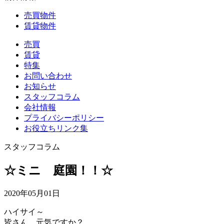
売買物件
賃貸物件
売買
賃貸
特集
お問い合わせ
お知らせ
スタッフコラム
会社情報
プライバシーポリシー
お役立ちリンク集
スタッフコラム
☆ミニ 庭園！！☆
2020年05月01日
ハイサイ～
皆さん、元気ですか？