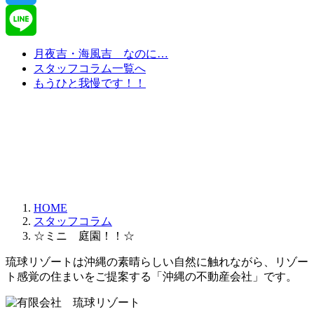
Twitter
Line
月夜吉・海風吉 なのに…
スタッフコラム一覧へ
もうひと我慢です！！
HOME
スタッフコラム
☆ミニ 庭園！！☆
琉球リゾートは沖縄の素晴らしい自然に触れながら、リゾー
ト感覚の住まいをご提案する「沖縄の不動産会社」です。