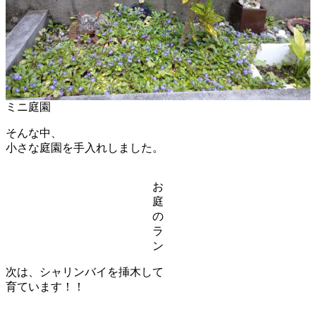
ミニ庭園
そんな中、
小さな庭園を手入れしました。
お
庭
の
ラ
ン
次は、シャリンバイを挿木して
育ています！！