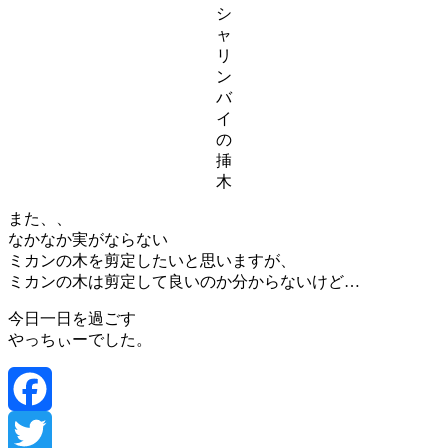
シ
ャ
リ
ン
バ
イ
の
挿
木
また、、
なかなか実がならない
ミカンの木を剪定したいと思いますが、
ミカンの木は剪定して良いのか分からないけど…
今日一日を過ごす
やっちぃーでした。
Facebook