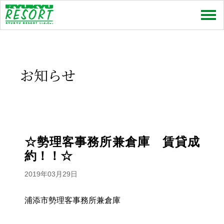
売買
賃貸
お知らせ
特集
お問い合わせ
お知らせ
☆勢理客事務所兼倉庫 賃貸成
約！！☆
スタッフコラム
2019年03月29日
会社情報
浦添市勢理客事務所兼倉庫
プライバシーポリシー