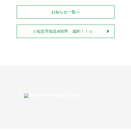
お知らせ一覧へ
☆知念字知念400坪 成約！！☆