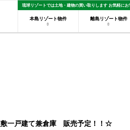
琉球リゾートでは土地・建物の買い取りします お気軽にお
本島リゾート物件
離島リゾート物件
佐敷一戸建て兼倉庫 販売予定！！☆