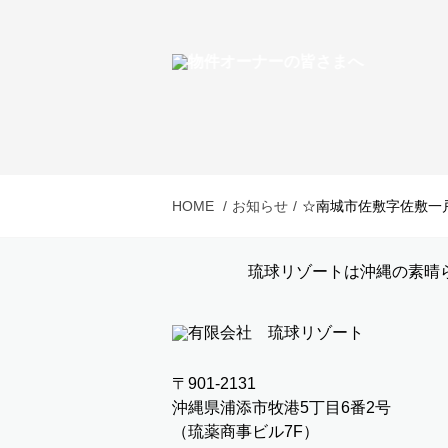
HOME
お知らせ
☆南城市佐敷字佐敷一
琉球リゾートは沖縄の素晴
〒901-2131
沖縄県浦添市牧港5丁目6番2号
（琉薬商事ビル7F）