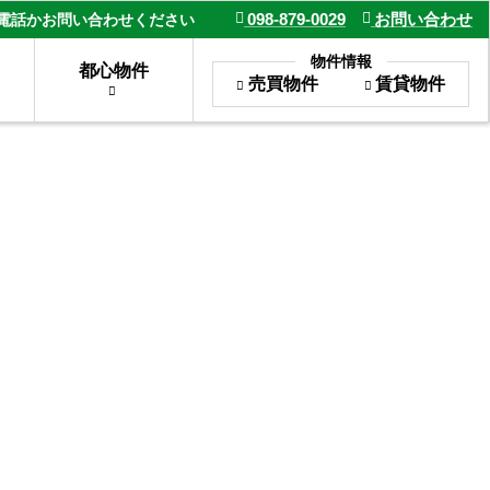
098-879-0029
お問い合わせ
電話かお問い合わせください
物件情報
都心物件
売買物件
賃貸物件