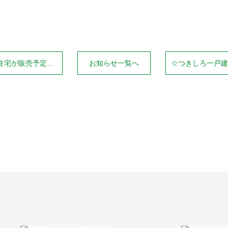
Line
が販売予定！！☆
お知らせ一覧へ
☆つきしろ一戸建て K様ご