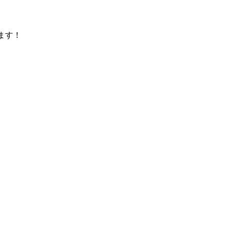
ます！
Facebook
Twitter