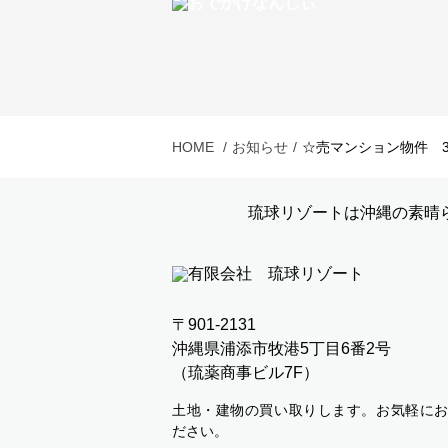
HOME
お知らせ
☆売マンション物件 
琉球リゾートは沖縄の素晴
〒901-2131
沖縄県浦添市牧港5丁目6番2号
（琉薬商事ビル7F）
土地・建物の買い取りします。お気軽に
ださい。