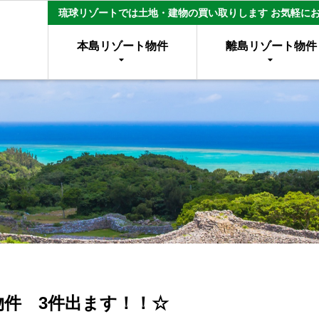
琉球リゾートでは土地・建物の買い取りします お気軽に
本島リゾート物件
離島リゾート物件
件 3件出ます！！☆