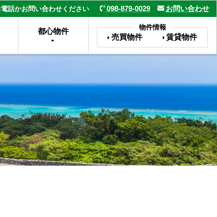
098-879-0029
お問い合わせ
お電話かお問い合わせください
物件情報
都心物件
売買物件
賃貸物件