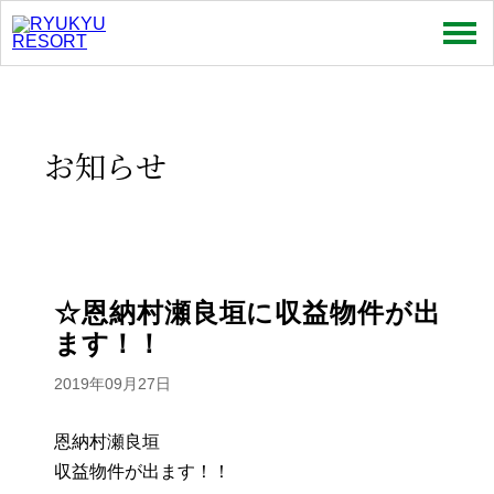
売買
賃貸
お知らせ
特集
お問い合わせ
お知らせ
☆恩納村瀬良垣に収益物件が出
ます！！
スタッフコラム
2019年09月27日
会社情報
恩納村瀬良垣
プライバシーポリシー
収益物件が出ます！！