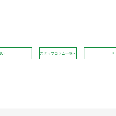
Twitter
Line
思い
スタッフコラム一覧へ
さ