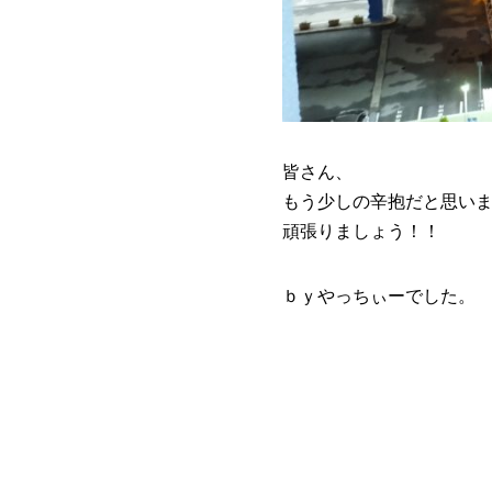
皆さん、
もう少しの辛抱だと思い
頑張りましょう！！
ｂｙやっちぃーでした。