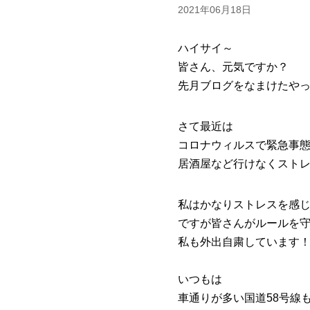
2021年06月18日
ハイサイ～
皆さん、元気ですか？
先月ブログをなまけたやっち
さて最近は
コロナウィルスで緊急事
居酒屋など行けなくスト
私はかなりストレスを感
ですが皆さんがルールを
私も外出自粛しています
いつもは
車通りが多い国道58号線