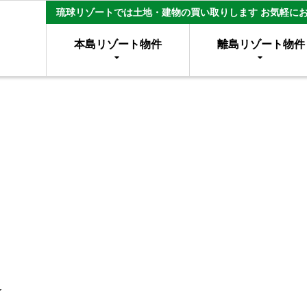
琉球リゾートでは土地・建物の買い取りします お気軽に
本島リゾート物件
離島リゾート物件
☆