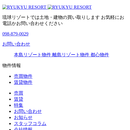
琉球リゾートでは土地・建物の買い取りします お気軽にお
電話かお問い合わせください
098-879-0029
お問い合わせ
本島リゾート物件
離島リゾート物件
都心物件
物件情報
売買物件
賃貸物件
売買
賃貸
特集
お問い合わせ
お知らせ
スタッフコラム
会社情報