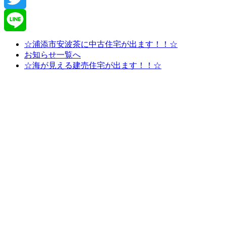
Twitter
Line
☆浦添市安波茶に中古住宅が出ます！！☆
お知らせ一覧へ
☆海が見える建売住宅が出ます！！☆