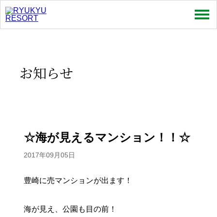
売買
賃貸
お知らせ
特集
お問い合わせ
お知らせ
☆海が見えるマンション！！☆
スタッフコラム
2017年09月05日
会社情報
豊崎に売マンションが出ます！
プライバシーポリシー
海が見え、公園も目の前！