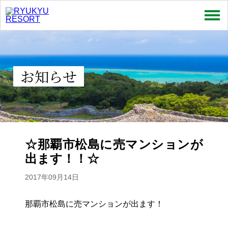
売買
賃貸
お知らせ
特集
お問い合わせ
お知らせ
☆那覇市松島に売マンションが
出ます！！☆
スタッフコラム
2017年09月14日
会社情報
那覇市松島に売マンションが出ます！
プライバシーポリシー