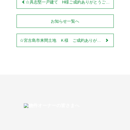
☆具志堅一戸建て H様ご成約ありがとうございました！！☆
お知らせ一覧へ
☆宮古島市来間土地 Ｋ様 ご成約ありがとうございました！！☆