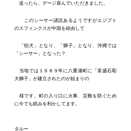
送ったら、デージ喜んでいただきました。
お役立ちリンク集
このシーサー諸説あるようですがエジプト
のスフィンクスが中国を経由して
「狛犬」となり、「獅子」となり、沖縄では
「シーサー」となった？
当地では１６８９年に八重瀬町に「富盛石彫
大獅子」が建立されたのが始まりの
様です。町の入り口に火事、災難を防ぐため
に今でも睨みを利かしてます。
タルー