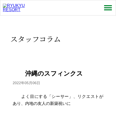
売買
賃貸
スタッフコラム
特集
お問い合わせ
お知らせ
沖縄のスフィンクス
スタッフコラム
2022年05月06日
会社情報
よく目にする「シーサー」、リクエストが
あり、内地の友人の新築祝いに
プライバシーポリシー