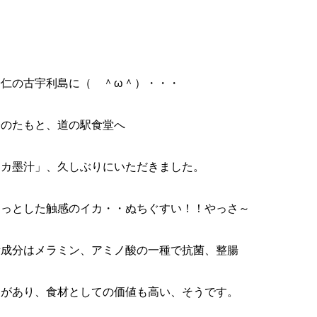
仁の古宇利島に（ ＾ω＾）・・・
橋のたもと、道の駅食堂へ
イカ墨汁」、久しぶりにいただきました。
っとした触感のイカ・・ぬちぐすい！！やっさ～
素成分はメラミン、アミノ酸の一種で抗菌、整腸
きがあり、食材としての価値も高い、そうです。