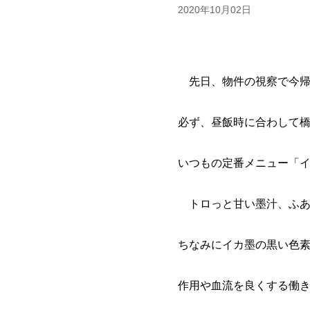
2020年10月02日
先日、物件の視察で今帰
必ず、昼飯時に合わして
いつもの定番メニュー「
トロっと甘い墨汁、ふあ
ちなみにイカ墨の黒い色
作用や血流を良くする働