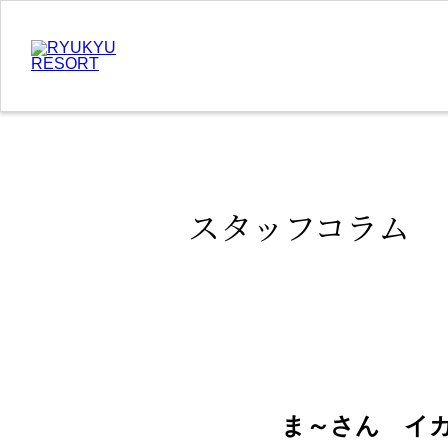
スタッフコラム
ま～さん イカ