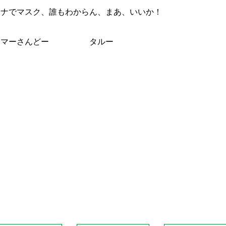
ナでマスク、誰もわからん、まあ、いいか！
レ！マーさんどー タルー
Facebook
Twitter
Line