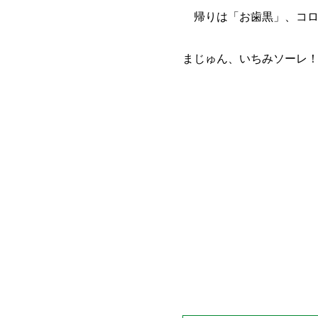
帰りは「お歯黒」、コロ
まじゅん、いちみソー