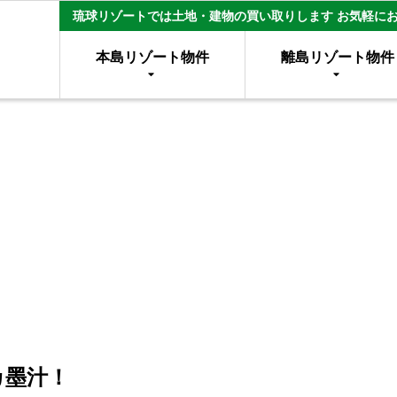
琉球リゾートでは土地・建物の買い取りします お気軽に
本島リゾート物件
離島リゾート物件
墨汁！