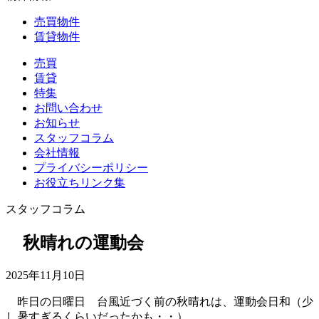
売買物件
賃貸物件
売買
賃貸
特集
お問い合わせ
お知らせ
スタッフコラム
会社情報
プライバシーポリシー
お役立ちリンク集
スタッフコラム
秋晴れの運動会
2025年11月10日
昨日の日曜日 台風近づく前の秋晴れは、運動会日和（少
し暑すぎるくらいだったかも・・）