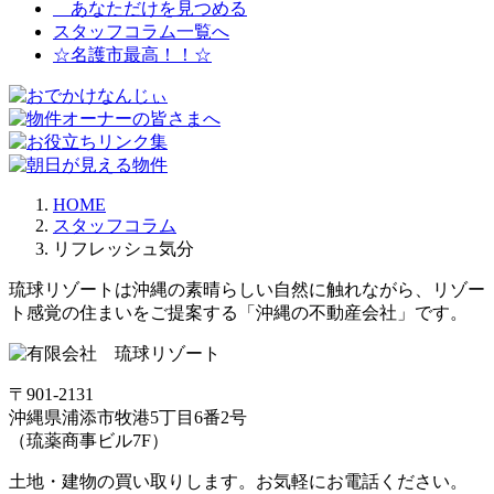
Line
あなただけを見つめる
スタッフコラム一覧へ
☆名護市最高！！☆
HOME
スタッフコラム
リフレッシュ気分
琉球リゾートは沖縄の素晴らしい自然に触れながら、リゾー
ト感覚の住まいをご提案する「沖縄の不動産会社」です。
〒901-2131
沖縄県浦添市牧港5丁目6番2号
（琉薬商事ビル7F）
土地・建物の買い取りします。お気軽にお電話ください。