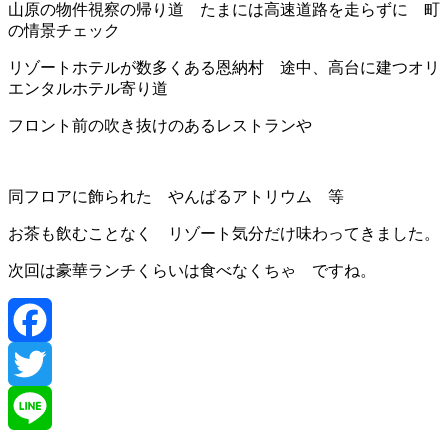
山原の物件視察の帰り道 たまには高速道路を走らずに 町
の情景チェック
リゾートホテルが数多くある恩納村 途中、高台に建つオリ
エンタルホテル寄り道
フロント前の吹き抜けのあるレストランや
同フロアに飾られた やんばるアトリウム 等
お茶も飲むことなく リゾート気分だけ味わってきました。
次回は豪華ランチくらいは食べなくちゃ ですね。
Facebook
Twitter