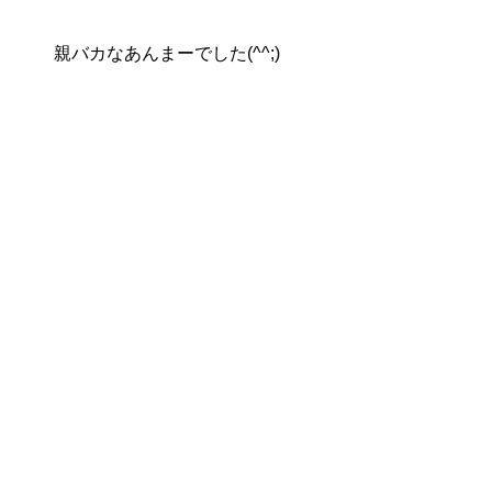
親バカなあんまーでした(^^;)