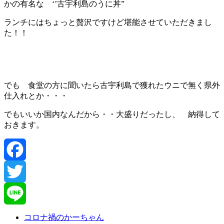
かの有名な ‘’古宇利島のうに丼”
ランチにはちょっと贅沢ですけど堪能させていただきまし
た！！
でも 食堂の方に聞いたら古宇利島で獲れたウニで無く県外
仕入れとか・・・
でもいいか国内なんだから・・大盛りだったし、 納得して
おきます。
Facebook
Twitter
Line
コロナ禍のかーちゃん