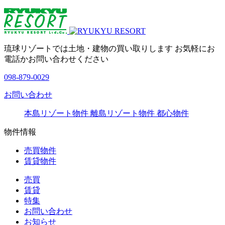
琉球リゾートでは土地・建物の買い取りします お気軽にお
電話かお問い合わせください
098-879-0029
お問い合わせ
本島リゾート物件
離島リゾート物件
都心物件
物件情報
売買物件
賃貸物件
売買
賃貸
特集
お問い合わせ
お知らせ