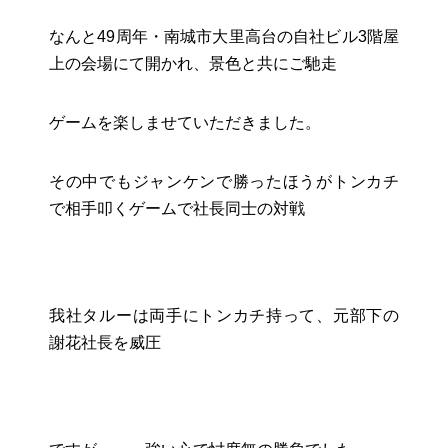
お役立ちリンク集
なんと49周年・南城市大里高台の自社ビル3階屋
上の会場にて開かれ、景色と共にご馳走
ゲームを楽しませていただきました。
その中でもジャンケンで勝ったほうがトンカチ
で相手叩くゲームで社長同士の対戦
我社タルーは両手にトンカチ持って、元部下の
謝花社長を威圧