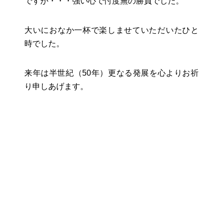
ですが・・・強い心で忖度無の勝負でした。
大いにおなか一杯で楽しませていただいたひと
時でした。
来年は半世紀（50年）更なる発展を心よりお祈
り申しあげます。
Facebook
Twitter