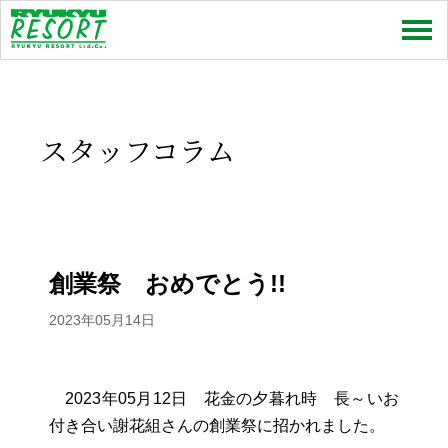
売買
賃貸
スタッフコラム
特集
お問い合わせ
お知らせ
創業祭 おめでとう!!
スタッフコラム
2023年05月14日
会社情報
2023年05月12日 花金の夕暮れ時 長～いお
プライバシーポリシー
付き合い謝花組さんの創業祭に招かれました。