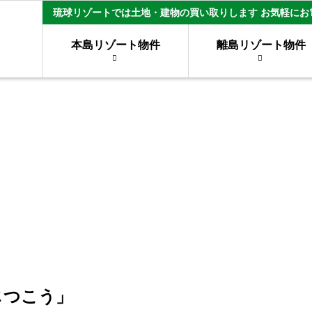
琉球リゾートでは土地・建物の買い取りします お気軽にお
本島リゾート物件
離島リゾート物件
じつこう」