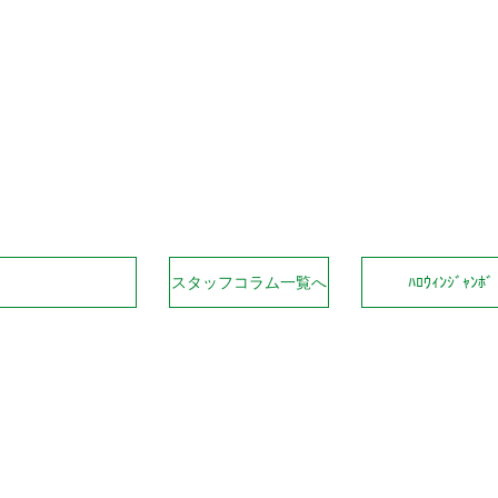
Facebook
Twitter
Line
スタッフコラム一覧へ
ﾊﾛｳｨﾝｼﾞｬ