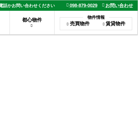
098-879-0029
お問い合わせ
電話かお問い合わせください
物件情報
都心物件
売買物件
賃貸物件