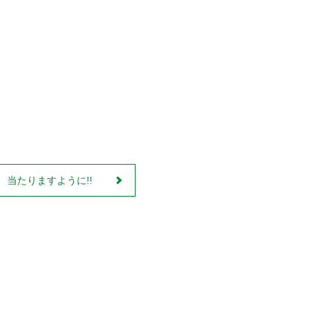
ﾝﾎﾞ 当たりますように!!