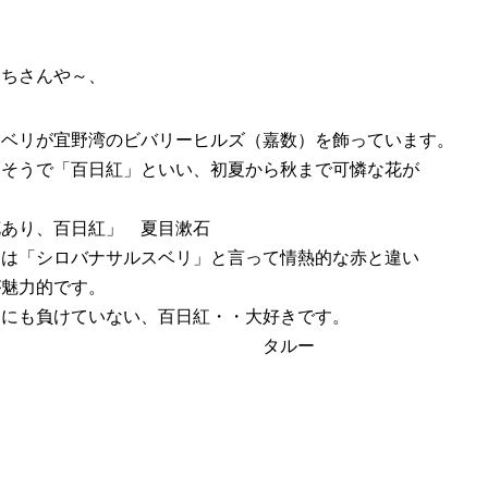
ちさんや～、
リが宜野湾のビバリーヒルズ（嘉数）を飾っています。
そうで「百日紅」といい、初夏から秋まで可憐な花が
、百日紅」 夏目漱石
「シロバナサルスベリ」と言って情熱的な赤と違い
魅力的です。
も負けていない、百日紅・・大好きです。
ルー