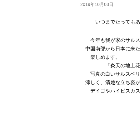
2019年10月03日
いつまでたってもあ
今年も我が家のサルスベ
中国南部から日本に来た
楽しめます。
「炎天の地上花あり
写真の白いサルスベリは
涼しく、清楚な立ち姿が
デイゴやハイビスカスに
タ