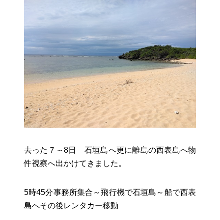
お役立ちリンク集
去った７～8日 石垣島へ更に離島の西表島へ物
件視察へ出かけてきました。
5時45分事務所集合～飛行機で石垣島～船で西表
島へその後レンタカー移動