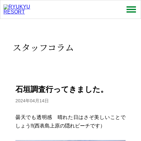
売買
賃貸
スタッフコラム
特集
お問い合わせ
お知らせ
石垣調査行ってきました。
スタッフコラム
2024年04月14日
会社情報
曇天でも透明感 晴れた日はさぞ美しいことで
しょう!!(西表島上原の隠れビーチです）
プライバシーポリシー