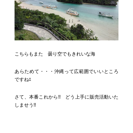
こちらもまた 曇り空でもきれいな海
あらためて・・・沖縄って広範囲でいいところ
ですねｴ
さて、本番これから!! どう上手に販売活動いた
しませう!!