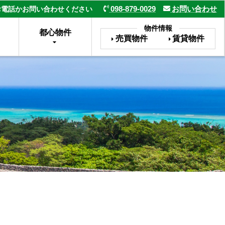
098-879-0029
お問い合わせ
お電話かお問い合わせください
物件情報
都心物件
売買物件
賃貸物件