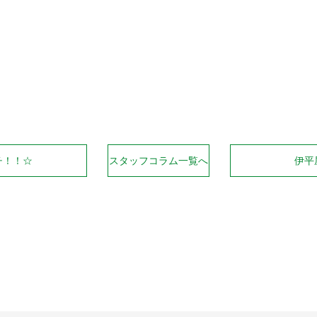
Facebook
Twitter
Line
チ！！☆
スタッフコラム一覧へ
伊平