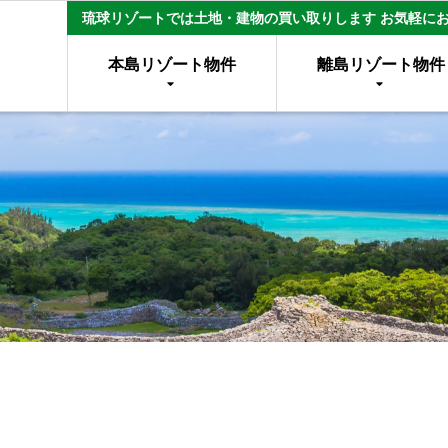
琉球リゾートでは土地・建物の買い取りします お気軽に
本島リゾート物件
離島リゾート物件