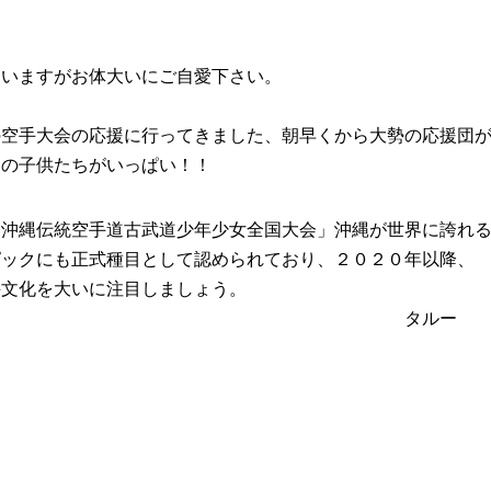
ますがお体大いにご自愛下さい。
大会の応援に行ってきました、朝早くから大勢の応援団が
の子供たちがいっぱい！！
伝統空手道古武道少年少女全国大会」沖縄が世界に誇れる
クにも正式種目として認められており、２０２０年以降、
文化を大いに注目しましょう。
タルー