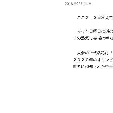
2018年02月11日
ここ２，３日冷えてい
去った日曜日に孫の空手
その熱気で会場は半袖
大会の正式名称は「沖縄
２０２０年のオリンピッ
世界に認知された空手