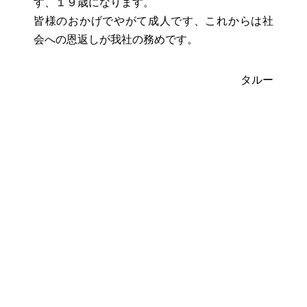
す、１９歳になります。
皆様のおかげでやがて成人です、これからは社
会への恩返しが我社の務めです。
タルー
Facebook
Twitter
Line