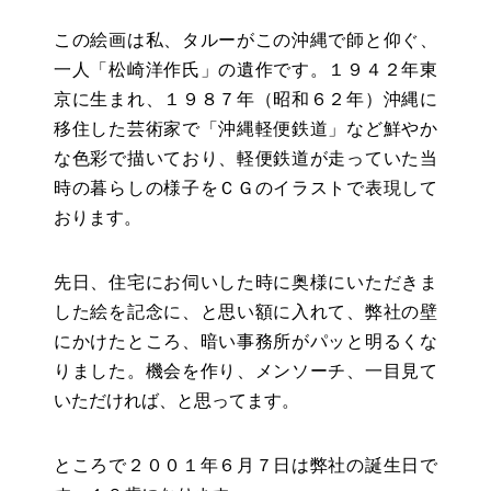
お役立ちリンク集
この絵画は私、タルーがこの沖縄で師と仰ぐ、
一人「松崎洋作氏」の遺作です。１９４２年東
京に生まれ、１９８７年（昭和６２年）沖縄に
移住した芸術家で「沖縄軽便鉄道」など鮮やか
な色彩で描いており、軽便鉄道が走っていた当
時の暮らしの様子をＣＧのイラストで表現して
おります。
先日、住宅にお伺いした時に奥様にいただきま
した絵を記念に、と思い額に入れて、弊社の壁
にかけたところ、暗い事務所がパッと明るくな
りました。機会を作り、メンソーチ、一目見て
いただければ、と思ってます。
ところで２００１年６月７日は弊社の誕生日で