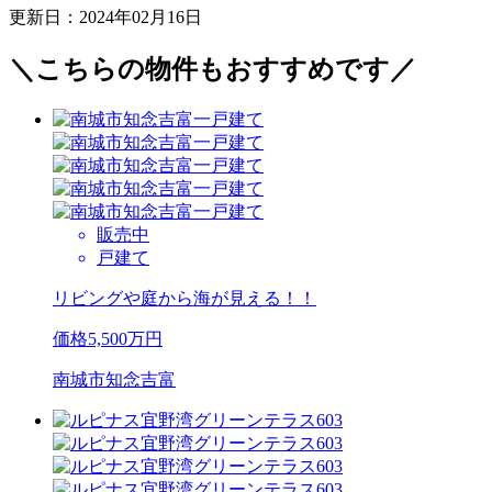
更新日：2024年02月16日
＼こちらの物件もおすすめです／
販売中
戸建て
リビングや庭から海が見える！！
価格
5,500
万円
南城市知念吉富