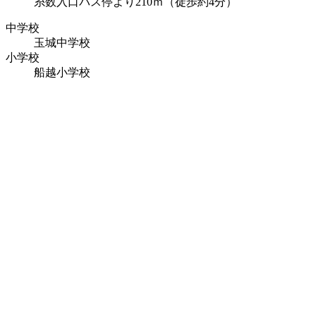
糸数入口バス停より210ｍ（徒歩約4分）
中学校
玉城中学校
小学校
船越小学校