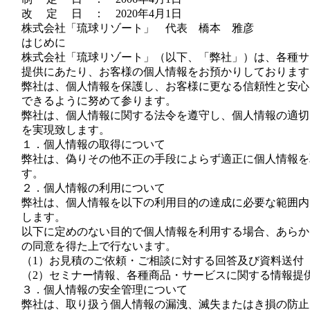
改 定 日 ： 2020年4月1日
株式会社「琉球リゾート」 代表 橋本 雅彦
はじめに
株式会社「琉球リゾート」（以下、「弊社」）は、各種サ
提供にあたり、お客様の個人情報をお預かりしております
弊社は、個人情報を保護し、お客様に更なる信頼性と安心
できるように努めて参ります。
弊社は、個人情報に関する法令を遵守し、個人情報の適切
を実現致します。
１．個人情報の取得について
弊社は、偽りその他不正の手段によらず適正に個人情報を
す。
２．個人情報の利用について
弊社は、個人情報を以下の利用目的の達成に必要な範囲内
します。
以下に定めのない目的で個人情報を利用する場合、あらか
の同意を得た上で行ないます。
（1）お見積のご依頼・ご相談に対する回答及び資料送付
（2）セミナー情報、各種商品・サービスに関する情報提
３．個人情報の安全管理について
弊社は、取り扱う個人情報の漏洩、滅失またはき損の防止