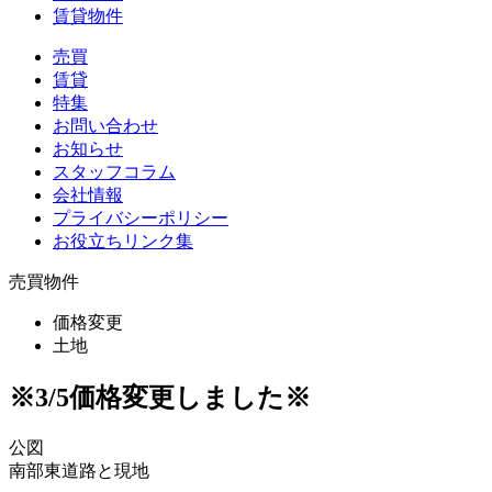
賃貸物件
売買
賃貸
特集
お問い合わせ
お知らせ
スタッフコラム
会社情報
プライバシーポリシー
お役立ちリンク集
売買物件
価格変更
土地
※3/5価格変更しました※
公図
南部東道路と現地