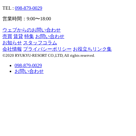
TEL :
098-879-0029
営業時間：9:00〜18:00
ウェブからのお問い合わせ
売買
賃貸
特集
お問い合わせ
お知らせ
スタッフコラム
会社情報
プライバシーポリシー
お役立ちリンク集
©2020 RYUKYU-RESORT CO.,LTD, All rights reserved.
098-879-0029
お問い合わせ