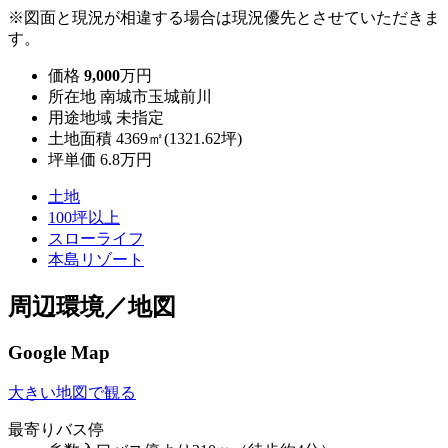
※図面と現況が相違する場合は現況優先とさせていただきま
す。
価格
9,000
万円
所在地
南城市玉城前川
用途地域
未指定
土地面積
4369㎡(1321.62坪)
坪単価
6.8万円
土地
100坪以上
スローライフ
本島リゾート
周辺環境／地図
Google Map
大きい地図で観る
最寄りバス停