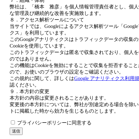
７．組織・体制
弊社は、「橋本 雅彦」を個人情報管理責任者とし、個人
な管理及び継続的な改善を実施致します。
８．アクセス解析ツールについて
当サイトでは、Googleによるアクセス解析ツール「Googl
クス」を利用しています。
このGoogleアナリティクスはトラフィックデータの収集
Cookieを使用しています。
このトラフィックデータは匿名で収集されており、個人を
のではありません。
この機能はCookieを無効にすることで収集を拒否するこ
ので、お使いのブラウザの設定をご確認ください。
この規約に関して、詳しくは
Google アナリティクス利用
認ください。
９．本方針の変更
本方針の内容は変更されることがあります。
変更後の本方針については、弊社が別途定める場合を除い
トに掲載した時から効力を生じるものとします。
プライバシーポリシーに同意する