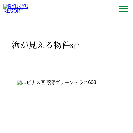
売買
賃貸
海が見える物件
8件
特集
お問い合わせ
お知らせ
スタッフコラム
会社情報
プライバシーポリシー