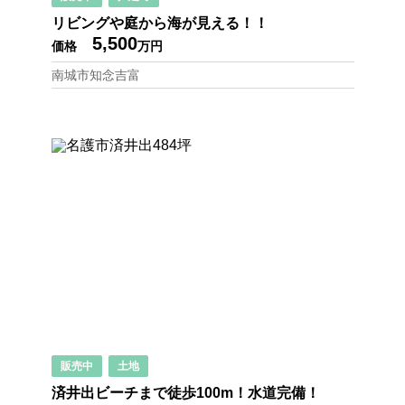
リビングや庭から海が見える！！
5,500
価格
万円
南城市知念吉富
販売中
土地
済井出ビーチまで徒歩100m！水道完備！