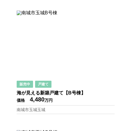
販売中
戸建て
海が見える新築戸建て【B号棟】
4,480
価格
万円
南城市玉城玉城