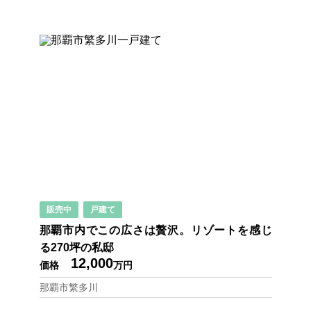
販売中
戸建て
那覇市内でこの広さは贅沢。リゾートを感じ
る270坪の私邸
12,000
価格
万円
那覇市繁多川