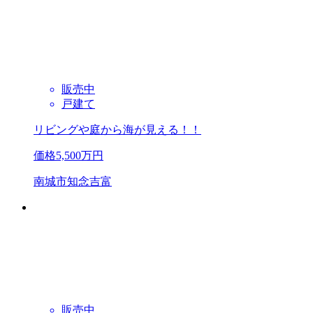
販売中
戸建て
リビングや庭から海が見える！！
価格
5,500
万円
南城市知念吉富
販売中