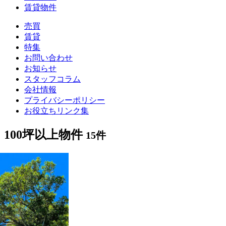
賃貸物件
売買
賃貸
特集
お問い合わせ
お知らせ
スタッフコラム
会社情報
プライバシーポリシー
お役立ちリンク集
100坪以上物件
15件