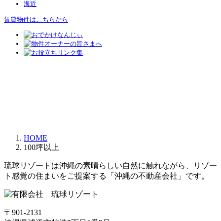
海近
賃貸物件はこちらから
HOME
100坪以上
琉球リゾートは沖縄の素晴らしい自然に触れながら、リゾー
ト感覚の住まいをご提案する「沖縄の不動産会社」です。
〒901-2131