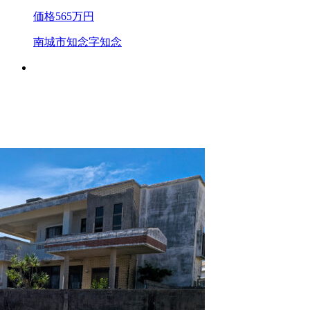
価格
565
万円
南城市知念字知念