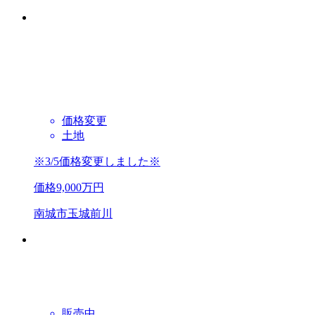
価格変更
土地
※3/5価格変更しました※
価格
9,000
万円
南城市玉城前川
販売中