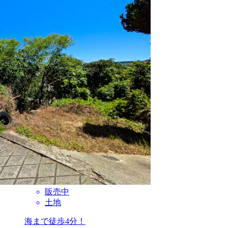
販売中
土地
海まで徒歩4分！